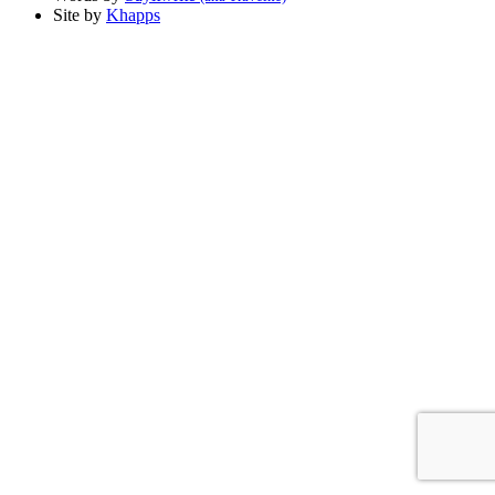
Site by
Khapps